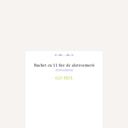
Buchet cu 11 fire de alstroemerii
Alstroemeria
620
MDL