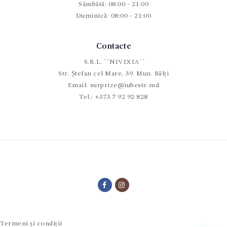
Sâmbătă: 08:00 - 21:00
Duminică: 08:00 - 21:00
Contacte
S.R.L. ``NIVIXIA``
Str. Ștefan cel Mare, 39. Mun. Bălți
Email:
surprize@iubeste.md
Tel.:
+373 7 92 92 828
Termeni și condiții