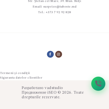
Str. Ștefan cel Mare, 39. Mun. Bălți
Email:
surprize@iubeste.md
Tel.:
+373 7 92 92 828
Termeni și condiții
Siguranta datelor clientilor
Разработано
vadstudio
Продвижение
iSEO
© 2026. Toate
drepturile rezervate.