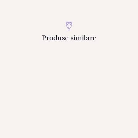
fire)
Produse similare