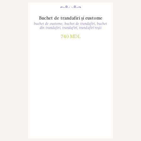
Buchet de trandafiri și eustome
buchet de eustome
,
buchet de trandafiri
,
buchet
din trandafiri
,
trandafiri
,
trandafiri roșii
740
MDL