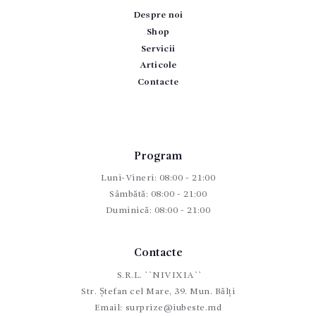
Despre noi
Shop
Servicii
Articole
Contacte
Program
Luni-Vineri: 08:00 - 21:00
Sâmbătă: 08:00 - 21:00
Duminică: 08:00 - 21:00
Contacte
S.R.L. ``NIVIXIA``
Str. Ștefan cel Mare, 39. Mun. Bălți
Email:
surprize@iubeste.md