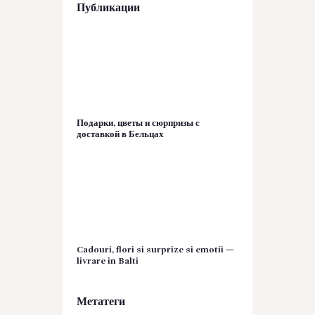
Публикации
Подарки, цветы и сюрпризы с
доставкой в Бельцах
Cadouri, flori si surprize si emotii —
livrare in Balti
Метатеги