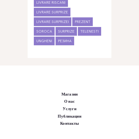
LIVRARE RISCANI
LIVRARE SURPRIZE
LIVRARE SURPRIZEI
PREZENT
SOROCA
SURPRIZE
TELENESTI
UNGHENI
РЕЗИНА
Магазин
О нас
Услуги
Публикации
Контакты