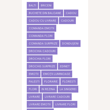
BALTI
BRICENI
BUCHETE DIN BALOANE
CADOU
CADOU CU LIVRARE
CADOURI
COMANDA EMOTII
COMANDA FLORI
COMANDA SURPRIZE
DONDUȘENI
DROCHIA CADOURI
DROCHIA FLORI
DROCHIS SURPRIZE
EDINET
EMOTII
EMOȚII LUMINOASE
FALESTI
FLORARIE
FLORESTI
FLORI
IN REZINA
LA SINGEREI
LIVRARE
LIVRARE CADOURI
LIVRARE EMOTII
LIVRARE FLORI