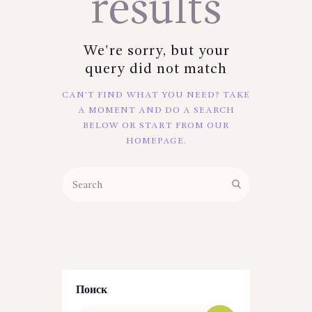
results
We're sorry, but your
query did not match
CAN'T FIND WHAT YOU NEED? TAKE
A MOMENT AND DO A SEARCH
BELOW OR START FROM
OUR
HOMEPAGE
.
Поиск
Найти: