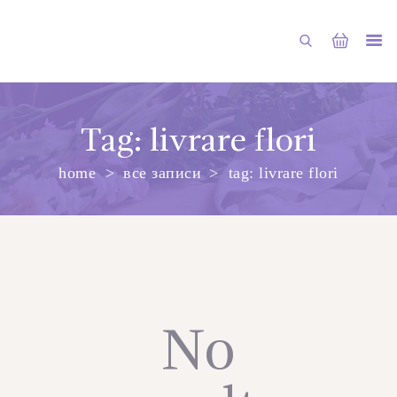
Tag: livrare flori
home
все записи
tag: livrare flori
ГЛАВНАЯ
МАГАЗИН
О НАС
УСЛУГИ
ПУБЛИКАЦИИ
No
КОНТАКТЫ