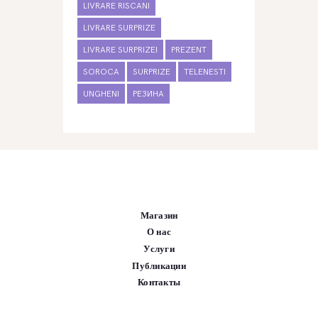
LIVRARE RISCANI
LIVRARE SURPRIZE
LIVRARE SURPRIZEI
PREZENT
SOROCA
SURPRIZE
TELENESTI
UNGHENI
РЕЗИНА
Магазин
О нас
Услуги
Публикации
Контакты