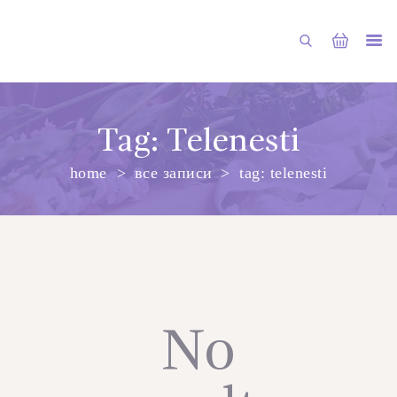
Tag: Telenesti
home
все записи
tag: telenesti
ГЛАВНАЯ
МАГАЗИН
О НАС
УСЛУГИ
ПУБЛИКАЦИИ
No
КОНТАКТЫ