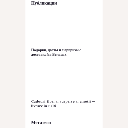
Публикации
Подарки, цветы и сюрпризы с
доставкой в Бельцах
Cadouri, flori si surprize si emotii —
livrare in Balti
Метатеги