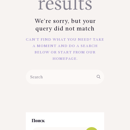
results
We're sorry, but your
query did not match
CAN'T FIND WHAT YOU NEED? TAKE
A MOMENT AND DO A SEARCH
BELOW OR START FROM
OUR
HOMEPAGE
.
Поиск
Найти: