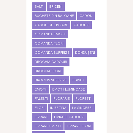
BALTI
BRICENI
BUCHETE DIN BALOANE
CADOU
CADOU CU LIVRARE
CADOURI
COMANDA EMOTII
COMANDA FLORI
COMANDA SURPRIZE
DONDUȘENI
DROCHIA CADOURI
DROCHIA FLORI
DROCHIS SURPRIZE
EDINET
EMOTII
EMOȚII LUMINOASE
FALESTI
FLORARIE
FLORESTI
FLORI
IN REZINA
LA SINGEREI
LIVRARE
LIVRARE CADOURI
LIVRARE EMOTII
LIVRARE FLORI