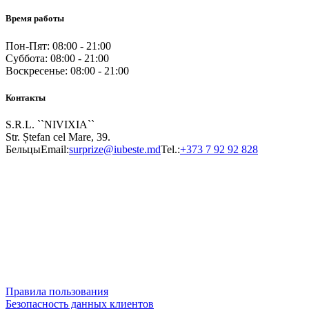
Время работы
Пон-Пят: 08:00 - 21:00
Суббота: 08:00 - 21:00
Воскресенье: 08:00 - 21:00
Контакты
S.R.L. ``NIVIXIA``
Str. Ștefan cel Mare, 39.
Бельцы
Email:
surprize@iubeste.md
Tel.:
+373 7 92 92 828
Правила пользования
Безопасность данных клиентов