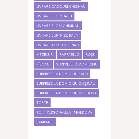
LIVRARE CADOURI CHISINAU
LIVRARE FLORI BALTI
LIVRARE FLORI CHISINAU
LIVRARE SURPRIZE BALTI
LIVRARE TORT CHISINAU
MEZELURI
RAFFAELLO
ROȘU
RÎȘCANI
SURPRIZE LA DOMICILIU
SURPRIZE LA DOMICILIU BĂLȚI
SURPRIZE LA DOMICILIU CHIȘINĂU
SURPRIZE LA DOMICILIU MOLDOVA
TORTE
TORT PERSONALIZAT MOLDOVA
ȘAMPANIE