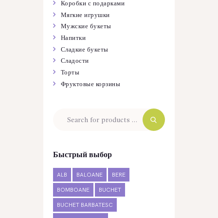
Коробки с подарками
Мягкие игрушки
Мужские букеты
Напитки
Сладкие букеты
Сладости
Торты
Фруктовые корзины
Быстрый выбор
ALB
BALOANE
BERE
BOMBOANE
BUCHET
BUCHET BARBATESC