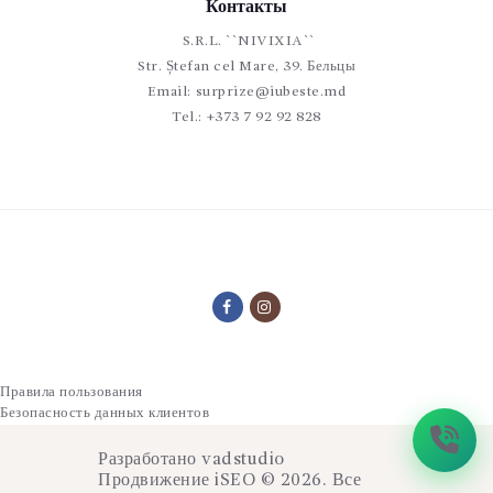
Контакты
S.R.L. ``NIVIXIA``
Str. Ștefan cel Mare, 39. Бельцы
Email:
surprize@iubeste.md
Tel.:
+373 7 92 92 828
Правила пользования
Безопасность данных клиентов
Разработано
vadstudio
Продвижение
iSEO
© 2026. Все