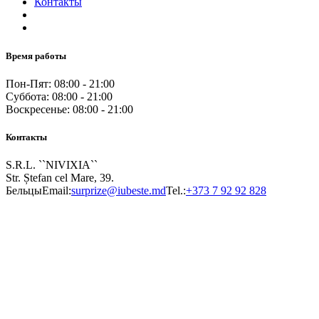
Контакты
Время работы
Пон-Пят: 08:00 - 21:00
Суббота: 08:00 - 21:00
Воскресенье: 08:00 - 21:00
Контакты
S.R.L. ``NIVIXIA``
Str. Ștefan cel Mare, 39.
Бельцы
Email:
surprize@iubeste.md
Tel.:
+373 7 92 92 828