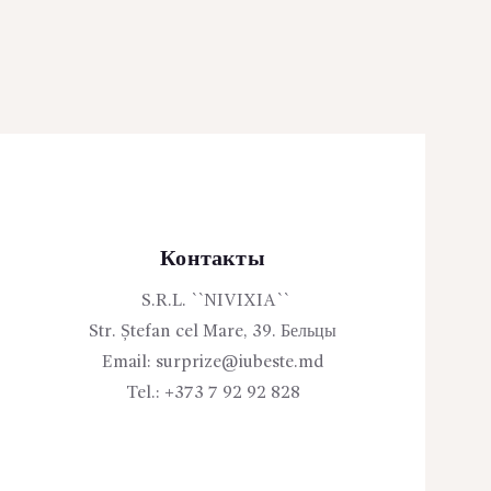
Контакты
S.R.L. ``NIVIXIA``
Str. Ștefan cel Mare, 39. Бельцы
Email:
surprize@iubeste.md
Tel.:
+373 7 92 92 828