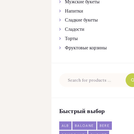
Мужские букеты
Напитки
Сладкие букеты
Сладости
Торты
Фруктовые корзины
Быстрый выбор
ALB
BALOANE
BERE