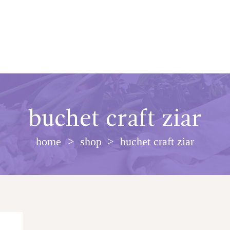
buchet craft ziar
home
shop
buchet craft ziar