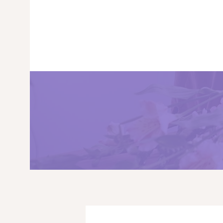
ГЛАВНАЯ
МАГАЗИН
О НАС
УСЛУГИ
ПУБЛИКАЦИИ