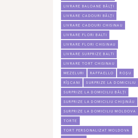
LIVRARE BALOANE BĂLȚI
LIVRARE CADOURI BĂLȚI
LIVRARE CADOURI CHISINAU
LIVRARE FLORI BALTI
LIVRARE FLORI CHISINAU
LIVRARE SURPRIZE BALTI
LIVRARE TORT CHISINAU
MEZELURI
RAFFAELLO
ROȘU
RÎȘCANI
SURPRIZE LA DOMICILIU
SURPRIZE LA DOMICILIU BĂLȚI
SURPRIZE LA DOMICILIU CHIȘINĂU
SURPRIZE LA DOMICILIU MOLDOVA
TORTE
TORT PERSONALIZAT MOLDOVA