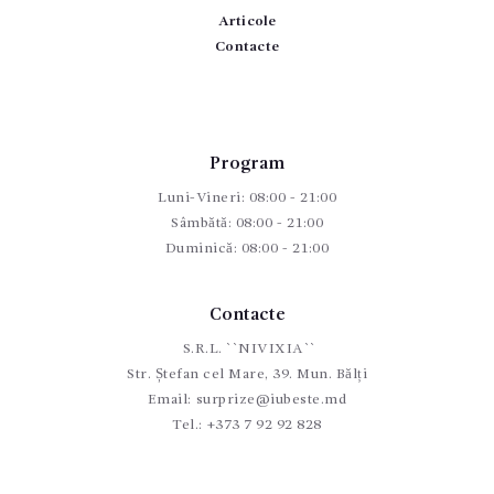
Articole
Contacte
Program
Luni-Vineri: 08:00 - 21:00
Sâmbătă: 08:00 - 21:00
Duminică: 08:00 - 21:00
Contacte
S.R.L. ``NIVIXIA``
Str. Ștefan cel Mare, 39. Mun. Bălți
Email:
surprize@iubeste.md
Tel.:
+373 7 92 92 828