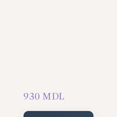
930
MDL