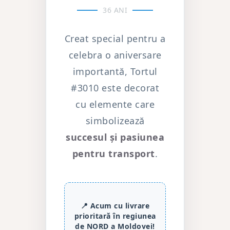
36 ANI
Creat special pentru a
celebra o aniversare
importantă, Tortul
#3010 este decorat
cu elemente care
simbolizează
succesul și pasiunea
pentru transport
.
📍 Acum cu livrare
prioritară în regiunea
de NORD a Moldovei!