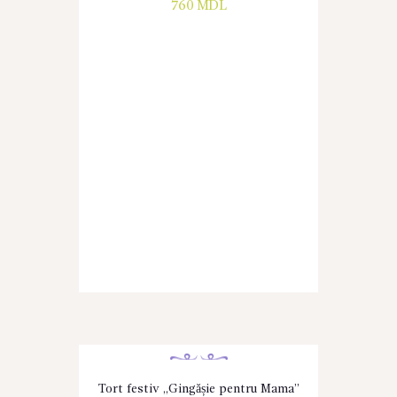
760
MDL
Tort festiv „Gingășie pentru Mama”