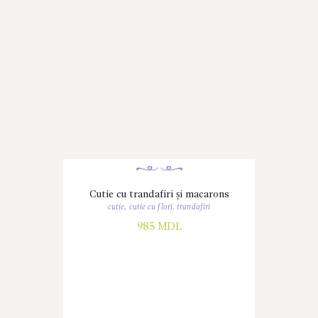
Cutie cu trandafiri și macarons
cutie
,
cutie cu flori
,
trandafiri
985
MDL