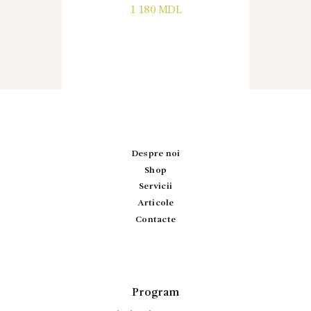
1 180
MDL
Despre noi
Shop
Servicii
Articole
Contacte
Program