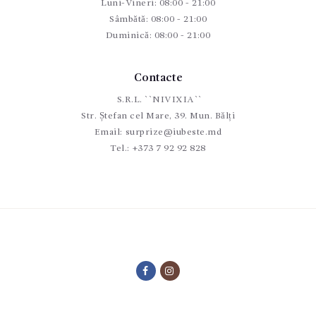
Luni-Vineri: 08:00 - 21:00
Sâmbătă: 08:00 - 21:00
Duminică: 08:00 - 21:00
Contacte
S.R.L. ``NIVIXIA``
Str. Ștefan cel Mare, 39. Mun. Bălți
Email:
surprize@iubeste.md
Tel.:
+373 7 92 92 828