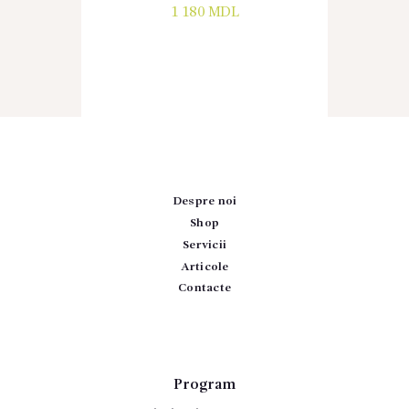
1 180
MDL
Despre noi
Shop
Servicii
Articole
Contacte
Program