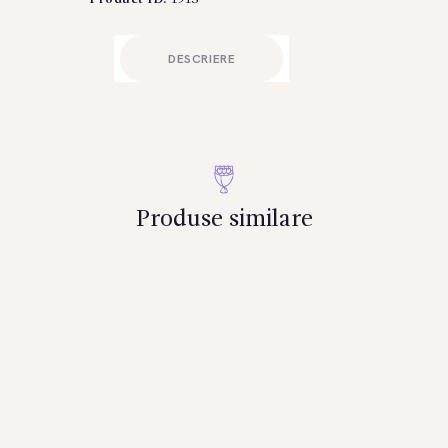
Trandafiri
Multicolori
DESCRIERE
Produse similare