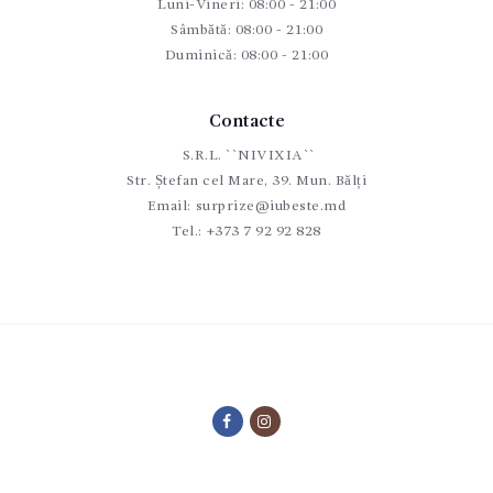
Luni-Vineri: 08:00 - 21:00
Sâmbătă: 08:00 - 21:00
Duminică: 08:00 - 21:00
Contacte
S.R.L. ``NIVIXIA``
Str. Ștefan cel Mare, 39. Mun. Bălți
Email:
surprize@iubeste.md
Tel.:
+373 7 92 92 828