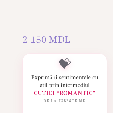
2 150
MDL
💝
Exprimă-ți sentimentele cu
stil prin intermediul
CUTIEI “ROMANTIC”
DE LA IUBESTE.MD