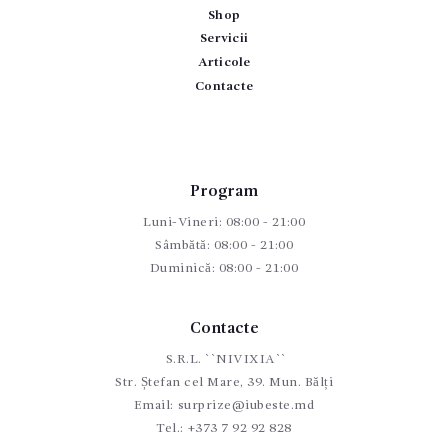
Shop
Servicii
Articole
Contacte
Program
Luni-Vineri: 08:00 - 21:00
Sâmbătă: 08:00 - 21:00
Duminică: 08:00 - 21:00
Contacte
S.R.L. ``NIVIXIA``
Str. Ștefan cel Mare, 39. Mun. Bălți
Email:
surprize@iubeste.md
Tel.:
+373 7 92 92 828