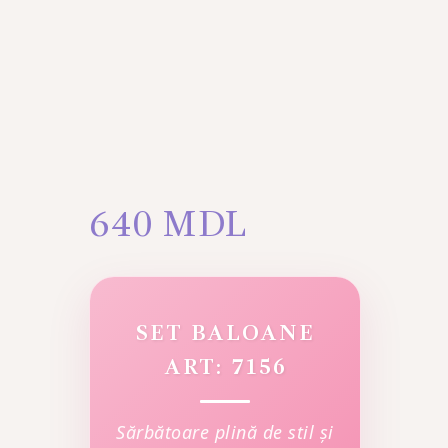
640
MDL
SET BALOANE
ART: 7156
Sărbătoare plină de stil și