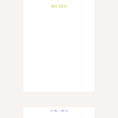
885
MDL