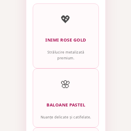
💖
INIMI ROSE GOLD
Strălucire metalizată
premium.
🌸
BALOANE PASTEL
Nuanțe delicate și catifelate.