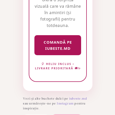
vizuală care va rămâne
în amintiri (și
fotografii) pentru
totdeauna.
COMANDĂ PE
IUBESTE.MD
🎈 HELIU INCLUS •
LIVRARE PRIORITARĂ 🚚✨
Vezi și alte buchete dulci pe
iubeste.md
sau urmărește-ne pe
Instagram
pentru
inspirație.