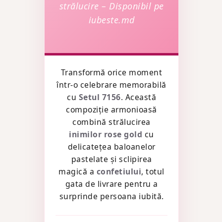
strălucire – Disponibil pe
iubeste.md
Transformă orice moment
într-o celebrare memorabilă
cu
Setul 7156
. Această
compoziție armonioasă
combină strălucirea
inimilor rose gold
cu
delicatețea baloanelor
pastelate și sclipirea
magică a
confetiului
, totul
gata de livrare pentru a
surprinde persoana iubită.