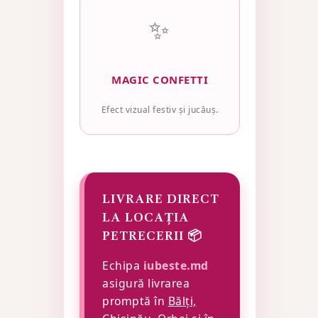
✨
MAGIC CONFETTI
Efect vizual festiv și jucăuș.
LIVRARE DIRECT
LA LOCAȚIA
PETRECERII 📦
Echipa
iubeste.md
asigură livrarea
promptă în
Bălți,