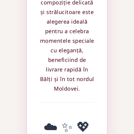
compoziție delicată
și strălucitoare este
alegerea ideală
pentru a celebra
momentele speciale
cu eleganță,
beneficiind de
livrare rapidă în
Bălți și în tot nordul
Moldovei.
☁️ ✨ 💖