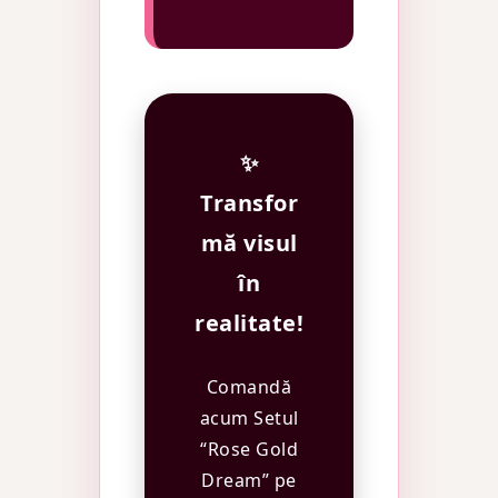
✨
Transfor
mă visul
în
realitate!
Comandă
acum Setul
“Rose Gold
Dream” pe