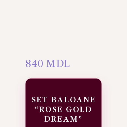
840
MDL
SET BALOANE
“ROSE GOLD
DREAM”