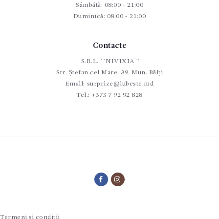
Sâmbătă: 08:00 - 21:00
Duminică: 08:00 - 21:00
Contacte
S.R.L. ``NIVIXIA``
Str. Ștefan cel Mare, 39. Mun. Bălți
Email:
surprize@iubeste.md
Tel.:
+373 7 92 92 828
Termeni și condiții