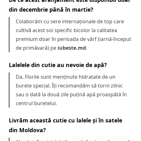
din decembrie până în martie?
Colaborăm cu sere internaționale de top care
cultivă acest soi specific bicolor la calitatea
premium doar în perioada de vârf (iarnă-început
de primăvară) pe
iubeste.md
.
Lalelele din cutie au nevoie de apă?
Da. Florile sunt menținute hidratate de un
burete special. Îți recomandăm să torni zilnic
sau o dată la două zile puțină apă proaspătă în
centrul buretelui.
Livrăm această cutie cu lalele și în satele
din Moldova?