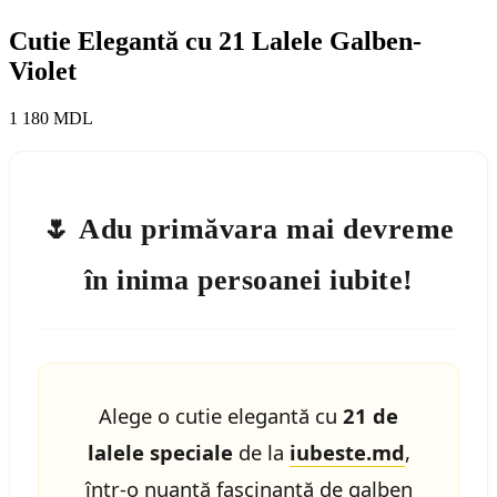
Cutie Elegantă cu 21 Lalele Galben-
Violet
1 180
MDL
🌷 Adu primăvara mai devreme
în inima persoanei iubite!
Alege o cutie elegantă cu
21 de
lalele speciale
de la
iubeste.md
,
într-o nuanță fascinantă de galben