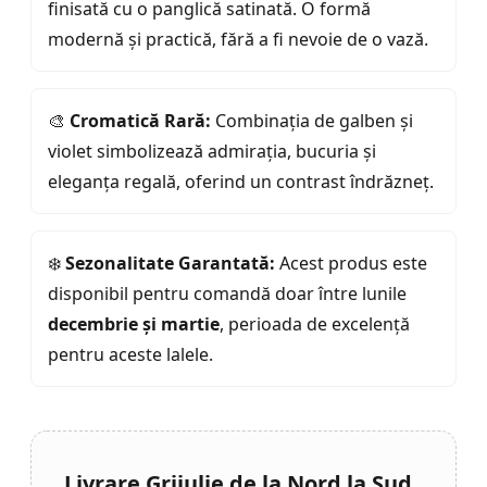
finisată cu o panglică satinată. O formă
modernă și practică, fără a fi nevoie de o vază.
🎨
Cromatică Rară:
Combinația de galben și
violet simbolizează admirația, bucuria și
eleganța regală, oferind un contrast îndrăzneț.
❄️
Sezonalitate Garantată:
Acest produs este
disponibil pentru comandă doar între lunile
decembrie și martie
, perioada de excelență
pentru aceste lalele.
Livrare Grijulie de la Nord la Sud