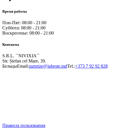
Время работы
Пон-Пят: 08:00 - 21:00
Суббота: 08:00 - 21:00
Воскресенье: 08:00 - 21:00
Контакты
S.R.L. ``NIVIXIA``
Str. Ștefan cel Mare, 39.
Бельцы
Email:
surprize@iubeste.md
Tel.:
+373 7 92 92 828
Правила пользования