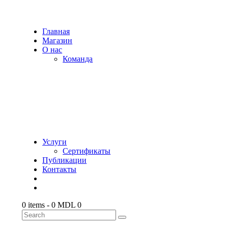
Главная
Магазин
О нас
Команда
Услуги
Сертификаты
Публикации
Контакты
0 items
-
0 MDL
0