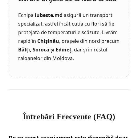
Echipa
iubeste.md
asigură un transport
specializat, astfel încât cutia cu flori să fie
protejată de temperaturile scăzute. Livrăm
rapid în
Chișinău
, orașele din nord precum
Bălți, Soroca și Edineț
, dar și în restul
raioanelor din Moldova.
Întrebări Frecvente (FAQ)
De ce acest aranjament este disponibil doar