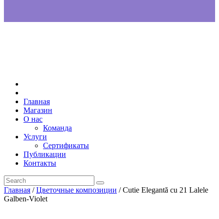
Главная
Магазин
О нас
Команда
Услуги
Сертификаты
Публикации
Контакты
Главная
/
Цветочные композиции
/ Cutie Elegantă cu 21 Lalele
Galben-Violet