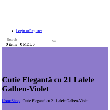
Login or
Register
0 items
-
0 MDL
0
Cutie Elegantă cu 21 Lalele
Galben-Violet
Home
Shop
...
Cutie Elegantă cu 21 Lalele Galben-Violet