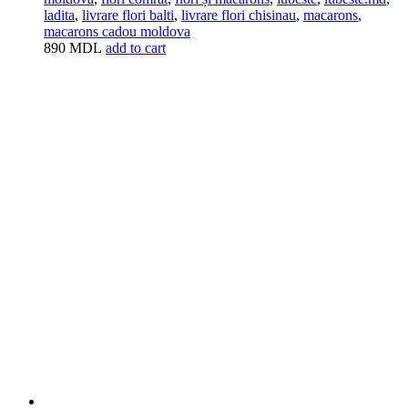
ladita
,
livrare flori balti
,
livrare flori chisinau
,
macarons
,
macarons cadou moldova
890
MDL
add to cart