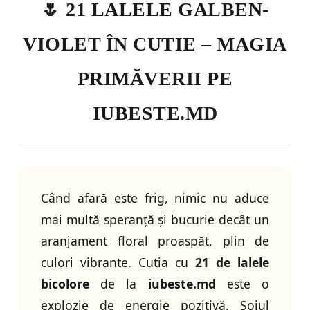
🌷 21 LALELE GALBEN-
VIOLET ÎN CUTIE – MAGIA
PRIMĂVERII PE
IUBESTE.MD
Când afară este frig, nimic nu aduce
mai multă speranță și bucurie decât un
aranjament floral proaspăt, plin de
culori vibrante. Cutia cu
21 de lalele
bicolore
de la
iubeste.md
este o
explozie de energie pozitivă. Soiul