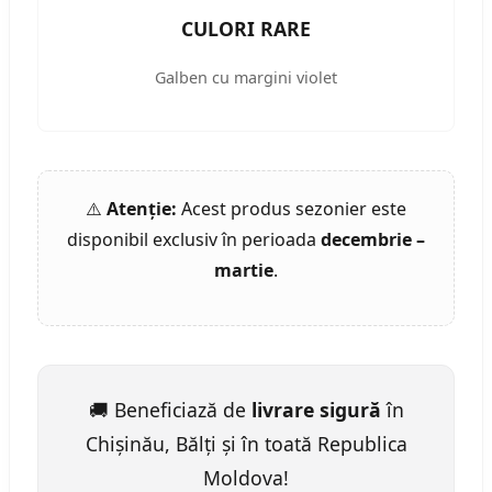
CULORI RARE
Galben cu margini violet
⚠️
Atenție:
Acest produs sezonier este
disponibil exclusiv în perioada
decembrie –
martie
.
🚚 Beneficiază de
livrare sigură
în
Chișinău, Bălți și în toată Republica
Moldova!