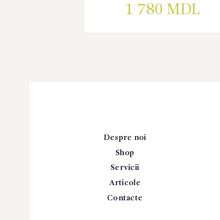
1 780
MDL
Despre noi
Shop
Servicii
Articole
Contacte