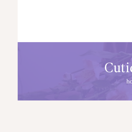
Cuti
h
PRINCIPALA
DESPRE NOI
SHOP
SERVICII
ARTICOLE