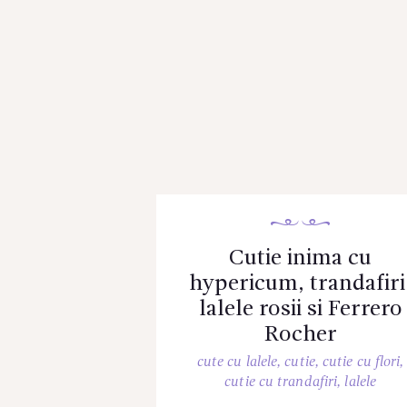
Cutie inima cu
hypericum, trandafiri
lalele rosii si Ferrero
Rocher
cute cu lalele
,
cutie
,
cutie cu flori
,
cutie cu trandafiri
,
lalele