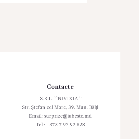
Contacte
S.R.L. ``NIVIXIA``
Str. Ștefan cel Mare, 39. Mun. Bălți
Email:
surprize@iubeste.md
Tel.:
+373 7 92 92 828