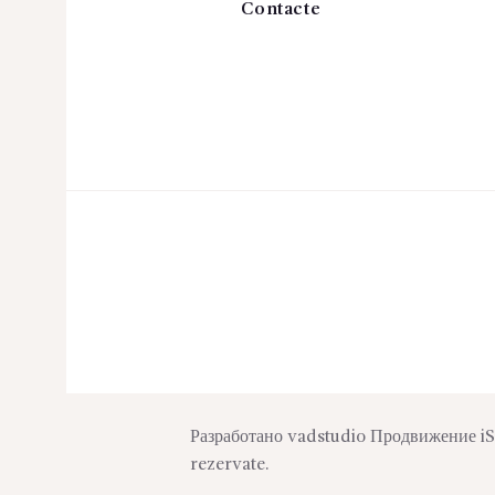
Contacte
Разработано
vadstudio
Продвижение
i
rezervate.