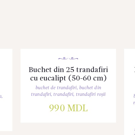
,
Buchet din 25 trandafiri
cu eucalipt (50-60 cm)
buchet de trandafiri
,
buchet din
trandafiri
,
trandafiri
,
trandafiri roșii
a
,
990
MDL