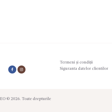
Termeni și condiții
Siguranta datelor clientilor
SEO
© 2026. Toate drepturile