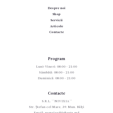
Despre noi
Shop
Servicii
Articole
Contacte
Program
Luni-Vineri: 08:00 - 21:00
Sâmbătă: 08:00 - 21:00
Duminică: 08:00 - 21:00
Contacte
S.R.L. ``NIVIXIA``
Str. Ștefan cel Mare, 39. Mun. Bălți
Email:
surprize@iubeste.md