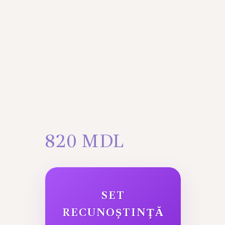
820
MDL
SET
RECUNOȘTINȚĂ