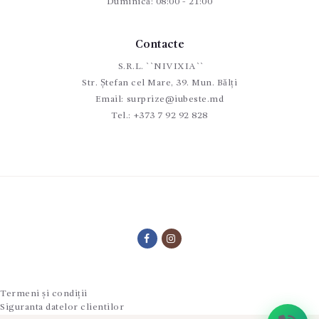
Duminică: 08:00 - 21:00
Contacte
S.R.L. ``NIVIXIA``
Str. Ștefan cel Mare, 39. Mun. Bălți
Email:
surprize@iubeste.md
Tel.:
+373 7 92 92 828
Termeni și condiții
Siguranta datelor clientilor