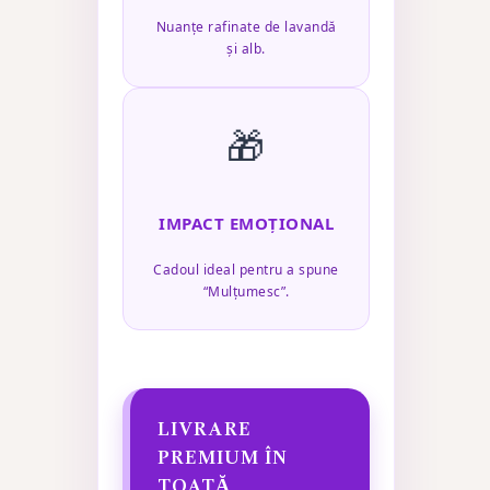
Nuanțe rafinate de lavandă
și alb.
🎁
IMPACT EMOȚIONAL
Cadoul ideal pentru a spune
“Mulțumesc”.
LIVRARE
PREMIUM ÎN
TOATĂ