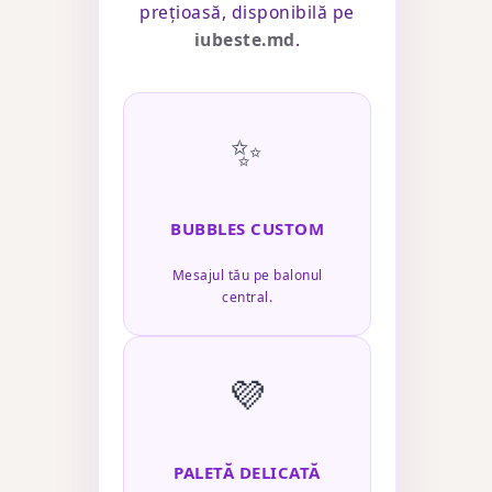
prețioasă, disponibilă pe
iubeste.md
.
✨
BUBBLES CUSTOM
Mesajul tău pe balonul
central.
💜
PALETĂ DELICATĂ