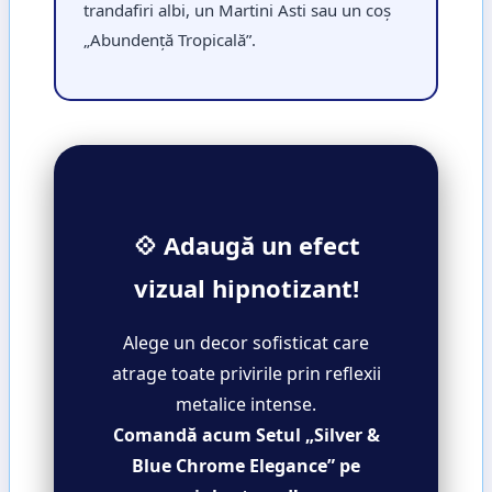
trandafiri albi, un Martini Asti sau un coș
„Abundență Tropicală”.
💠 Adaugă un efect
vizual hipnotizant!
Alege un decor sofisticat care
atrage toate privirile prin reflexii
metalice intense.
Comandă acum Setul „Silver &
Blue Chrome Elegance” pe