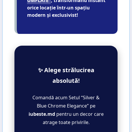
UMFLATE
, transformând instant
orice locație într-un spațiu
modern și exclusivist!
✨ Alege strălucirea
absolută!
Comandă acum Setul “Silver &
Blue Chrome Elegance” pe
iubeste.md
pentru un decor care
atrage toate privirile.