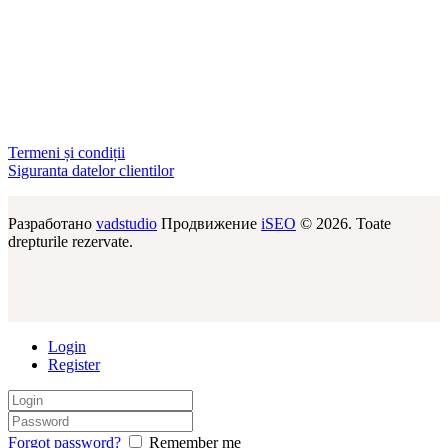
Termeni și condiții
Siguranta datelor clientilor
Разработано
vadstudio
Продвижение
iSEO
© 2026. Toate
drepturile rezervate.
Login
Register
Forgot password?
Remember me