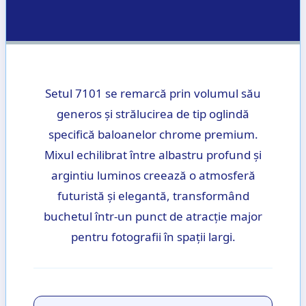
Setul 7101 se remarcă prin volumul său
generos și strălucirea de tip oglindă
specifică baloanelor chrome premium.
Mixul echilibrat între albastru profund și
argintiu luminos creează o atmosferă
futuristă și elegantă, transformând
buchetul într-un punct de atracție major
pentru fotografii în spații largi.