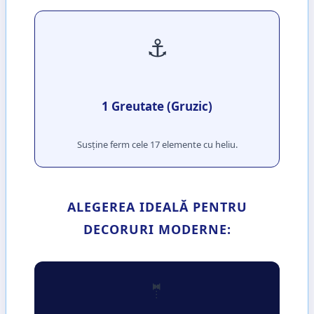
⚓
1 Greutate (Gruzic)
Susține ferm cele 17 elemente cu heliu.
ALEGEREA IDEALĂ PENTRU
DECORURI MODERNE:
🤵