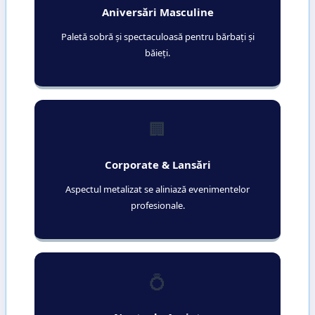
Aniversări Masculine
Paletă sobră și spectaculoasă pentru bărbați și
băieți.
🏢
Corporate & Lansări
Aspectul metalizat se aliniază evenimentelor
profesionale.
💍