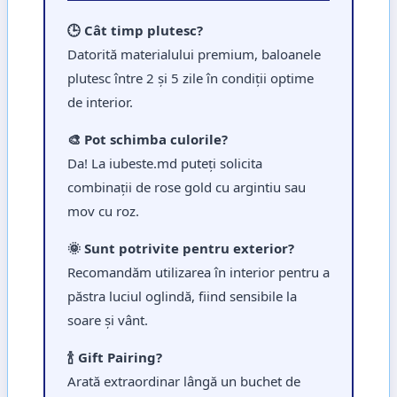
🕒 Cât timp plutesc?
Datorită materialului premium, baloanele
plutesc între 2 și 5 zile în condiții optime
de interior.
🎨 Pot schimba culorile?
Da! La iubeste.md puteți solicita
combinații de rose gold cu argintiu sau
mov cu roz.
🌞 Sunt potrivite pentru exterior?
Recomandăm utilizarea în interior pentru a
păstra luciul oglindă, fiind sensibile la
soare și vânt.
🍾 Gift Pairing?
Arată extraordinar lângă un buchet de