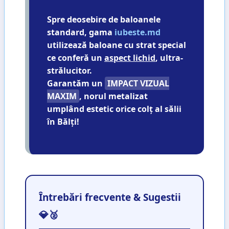
Spre deosebire de baloanele
standard, gama
iubeste.md
utilizează baloane cu strat special
ce conferă un
aspect lichid
, ultra-
strălucitor.
Garantăm un
IMPACT VIZUAL
MAXIM
, norul metalizat
umplând estetic orice colț al sălii
în Bălți!
Întrebări frecvente & Sugestii
💎🥈