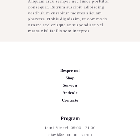
Aliquam arcu semper nec fusce porttitor
consequat. Rutrum suscipit, adipiscing
vestibulum curabitur montes aliquam
pharetra. Nobis dignissim, ut commodo
ornare scelerisque ac suspendisse vel,
massa nisl facilis sem inceptos.
Despre noi
Shop
Servicii
Articole
Contacte
Program
Luni-Vineri: 08:00 - 21:00
Sâmbătă: 08:00 - 21:00