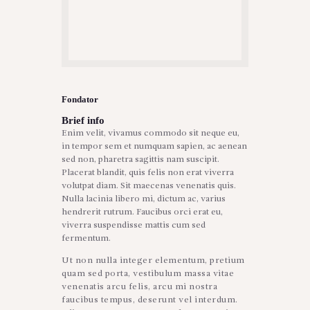
Fondator
Brief info
Enim velit, vivamus commodo sit neque eu,
in tempor sem et numquam sapien, ac aenean
sed non, pharetra sagittis nam suscipit.
Placerat blandit, quis felis non erat viverra
volutpat diam. Sit maecenas venenatis quis.
Nulla lacinia libero mi, dictum ac, varius
hendrerit rutrum. Faucibus orci erat eu,
viverra suspendisse mattis cum sed
fermentum.
Ut non nulla integer elementum, pretium
quam sed porta, vestibulum massa vitae
venenatis arcu felis, arcu mi nostra
faucibus tempus, deserunt vel interdum.