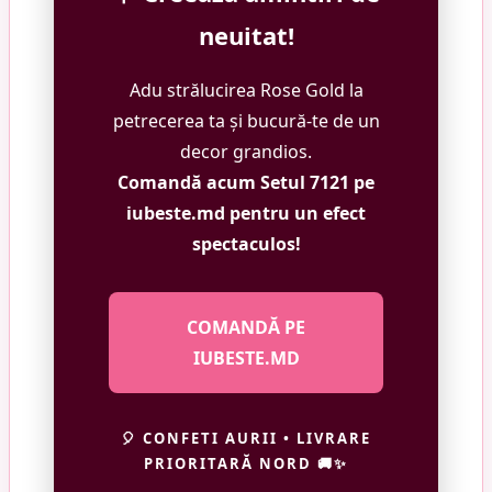
neuitat!
Adu strălucirea Rose Gold la
petrecerea ta și bucură-te de un
decor grandios.
Comandă acum Setul 7121 pe
iubeste.md pentru un efect
spectaculos!
COMANDĂ PE
IUBESTE.MD
🎈 CONFETI AURII • LIVRARE
PRIORITARĂ NORD 🚚✨