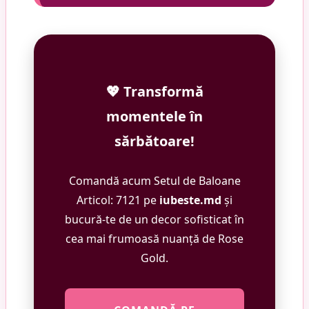
💖 Transformă
momentele în
sărbătoare!
Comandă acum Setul de Baloane
Articol: 7121 pe
iubeste.md
și
bucură-te de un decor sofisticat în
cea mai frumoasă nuanță de Rose
Gold.