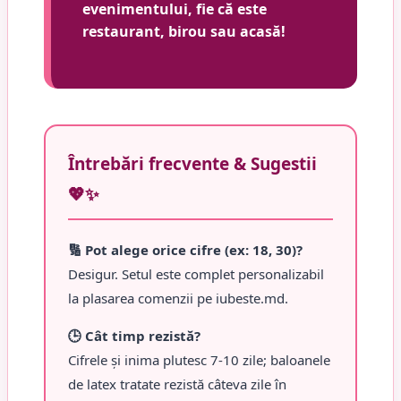
evenimentului, fie că este
restaurant, birou sau acasă!
Întrebări frecvente & Sugestii
💖✨
🔢 Pot alege orice cifre (ex: 18, 30)?
Desigur. Setul este complet personalizabil
la plasarea comenzii pe iubeste.md.
🕒 Cât timp rezistă?
Cifrele și inima plutesc 7-10 zile; baloanele
de latex tratate rezistă câteva zile în