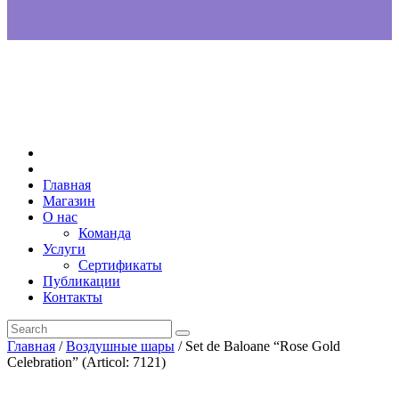
Главная
Магазин
О нас
Команда
Услуги
Сертификаты
Публикации
Контакты
Главная
/
Воздушные шары
/ Set de Baloane “Rose Gold
Celebration” (Articol: 7121)