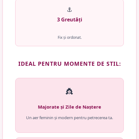
⚓
3 Greutăți
Fix și ordonat.
IDEAL PENTRU MOMENTE DE STIL:
👸
Majorate și Zile de Naștere
Un aer feminin și modern pentru petrecerea ta.