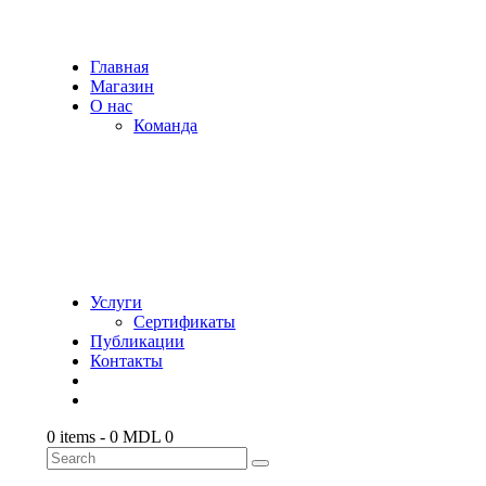
Главная
Магазин
О нас
Команда
Услуги
Сертификаты
Публикации
Контакты
0 items
-
0 MDL
0