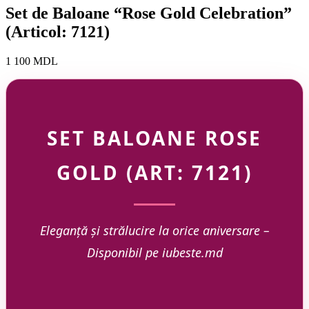
Set de Baloane “Rose Gold Celebration”
(Articol: 7121)
1 100
MDL
SET BALOANE ROSE
GOLD (ART: 7121)
Eleganță și strălucire la orice aniversare –
Disponibil pe iubeste.md