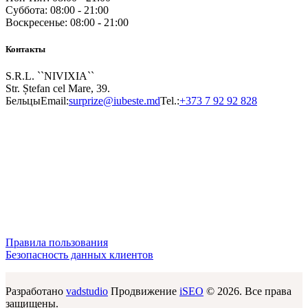
Суббота: 08:00 - 21:00
Воскресенье: 08:00 - 21:00
Контакты
S.R.L. ``NIVIXIA``
Str. Ștefan cel Mare, 39.
Бельцы
Email:
surprize@iubeste.md
Tel.:
+373 7 92 92 828
Правила пользования
Безопасность данных клиентов
Разработано
vadstudio
Продвижение
iSEO
© 2026. Все права
защищены.