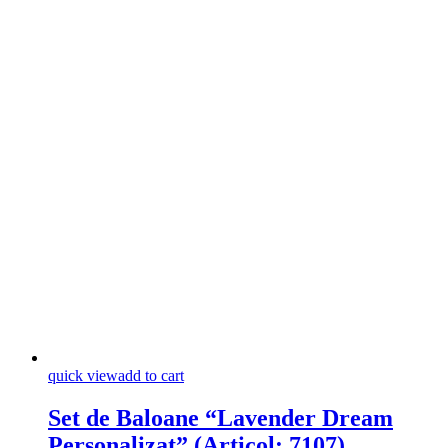
quick view
add to cart
Set de Baloane “Lavender Dream
Personalizat” (Articol: 7107)