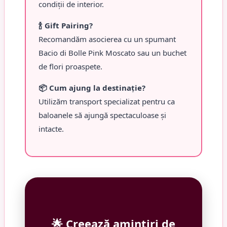
condiții de interior.
🍾 Gift Pairing?
Recomandăm asocierea cu un spumant
Bacio di Bolle Pink Moscato sau un buchet
de flori proaspete.
📦 Cum ajung la destinație?
Utilizăm transport specializat pentru ca
baloanele să ajungă spectaculoase și
intacte.
🌟 Creează amintiri de