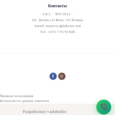
Контакты
S.R.L. ``NIVIXIA``
Str. Ștefan cel Mare, 39. Бельцы
Email:
surprize@iubeste.md
Tel.:
+373 7 92 92 828
Правила пользования
Безопасность данных клиентов
Разработано
vadstudio