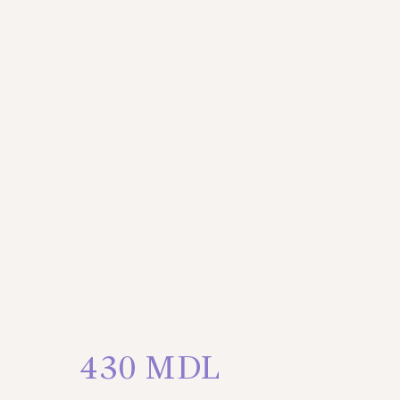
430
MDL