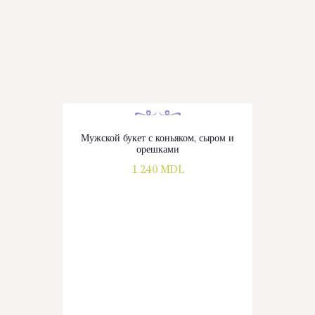
Мужской букет с коньяком, сыром и
орешками
1 240
MDL