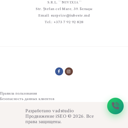
S.R.L. ``NIVIXIA``
Str. Ștefan cel Mare, 39. Бельцы
Email:
surprize@iubeste.md
Tel.:
+373 7 92 92 828
Правила пользования
Безопасность данных клиентов
Разработано
vadstudio
Продвижение
iSEO
© 2026. Все
права защищены.