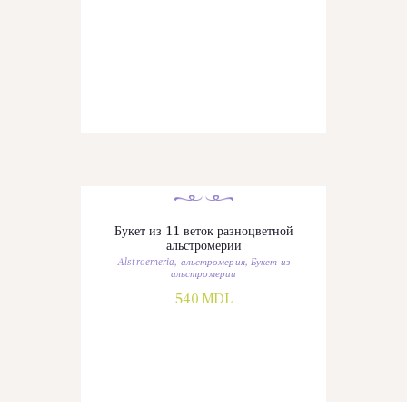
Букет из 11 веток разноцветной
альстромерии
Alstroemeria
,
альстромерия
,
Букет из
альстромерии
540
MDL