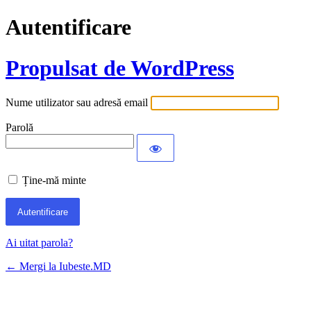
Autentificare
Propulsat de WordPress
Nume utilizator sau adresă email
Parolă
Ține-mă minte
Ai uitat parola?
← Mergi la Iubeste.MD